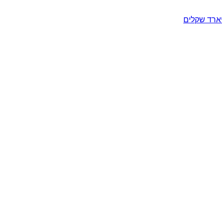
יארד שקלים