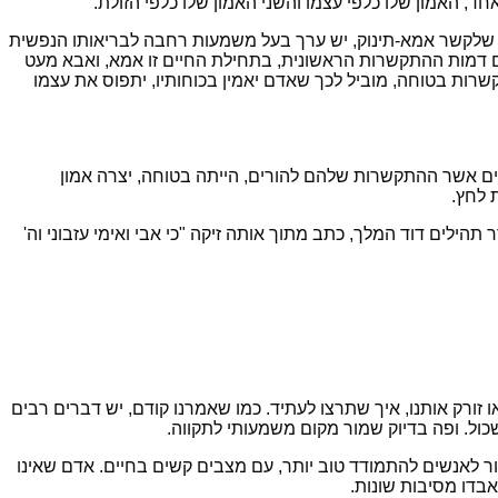
ין שלקשר אמא-תינוק, יש ערך בעל משמעות רחבה לבריאותו הנפשית
 עם דמות ההתקשרות הראשונית, בתחילת החיים זו אמא, ואבא מעט
שרות בטוחה, מוביל לכך שאדם יאמין בכוחותיו, יתפוס את עצמו
ים אשר ההתקשרות שלהם להורים, הייתה בטוחה, יצרה אמון
 לחץ.
ילים דוד המלך, כתב מתוך אותה זיקה "כי אבי ואימי עזבוני וה'
ורק אותנו, איך שתרצו לעתיד. כמו שאמרנו קודם, יש דברים רבים
ושכול. ופה בדיוק שמור מקום משמעותי לתקווה.
ור לאנשים להתמודד טוב יותר, עם מצבים קשים בחיים. אדם שאינו
בדו מסיבות שונות.