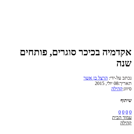
אקדמיה בכיכר סוגרים, פותחים
שנה
נכתב על-ידי:
הרצל בן אשר
תאריך:
08 יולי, 2015
סיווג:
קהילה
שיתוף
0
0
0
0
עמוד הבית
קהילה