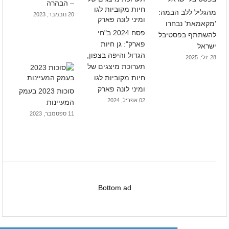
– הבהרה
מהגליל ללב הבמה:
20 נובמבר, 2023
'מקאמאת' נבחרו
פסח 2024 ב"חי
להשתתף בפסטיבל
פארק": גן חיות
ישראל
הגדול והיפה בצפון,
28 יולי, 2025
תערוכת מיצגים של
חיות מקוביות לגו
ומיני לונה פארק
סוכות 2023 בעמק
02 אפריל, 2024
המעיינות
11 ספטמבר, 2023
Bottom ad