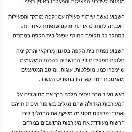
מופנות לשדרוג הפעילות והפעלתו באופן רציף.
השבוע נעשה שיתוף פעולה עם "קפה מותק" והפעילות
הועברה למתנ"ס ארתור פוקס שנפתח לאחרונה.
במהלך כל תקופת החורף יופעל בית הקפה במתנ"ס.
השבוע נפתח בית הקפה בסגנון מרוקאי והתקיימה
חלוקת תפקידים בין התושבים בהכנת המטעמים
שיימכרו כמו: מופלטות, עוגות, ומיטב המטעמים
מהמטבח המרוקאי היו בתפריט העשיר.
ראש העיר הרב ניסים מלכה ברך את התושבים על
המעורבות הגדולה שהם מגלים בשיפור איכות חייהם
ואמר: "פרויקט מסוג זה משקף את התהליך שבו
הרשות מעודדת את מעורבות התושבים במרחב