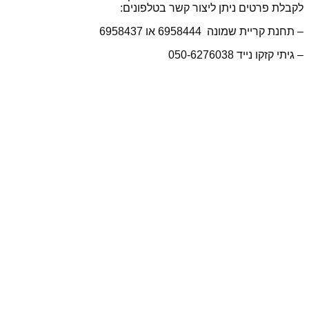
לקבלת פרטים ניתן ליצור קשר בטלפונים:
– תחנת קריית שמונה 6958444 או 6958437
– גיתי קזקו נייד 050-6276038