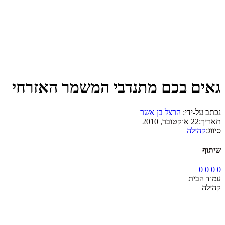
גאים בכם מתנדבי המשמר האזרחי
נכתב על-ידי:
הרצל בן אשר
תאריך:
22 אוקטובר, 2010
סיווג:
קהילה
שיתוף
0
0
0
0
עמוד הבית
קהילה