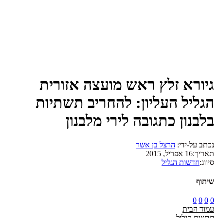
גיורא זלץ ראש מועצה אזורית
הגליל העליון: להחריב תשתיות
בלבנון כתגובה לירי מלבנון
נכתב על-ידי:
הרצל בן אשר
תאריך:
16 אפריל, 2015
סיווג:
חדשות הגליל
שיתוף
0
0
0
0
עמוד הבית
חדשות הגליל