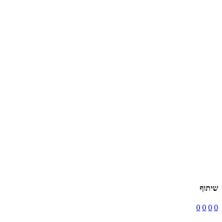
שיתוף
0
0
0
0