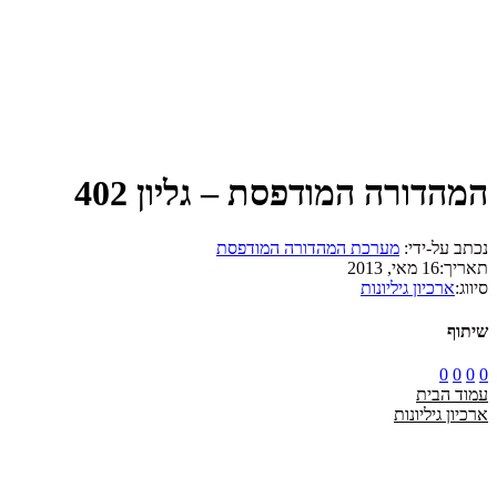
המהדורה המודפסת – גליון 402
נכתב על-ידי:
מערכת המהדורה המודפסת
תאריך:
16 מאי, 2013
סיווג:
ארכיון גיליונות
שיתוף
0
0
0
0
עמוד הבית
ארכיון גיליונות