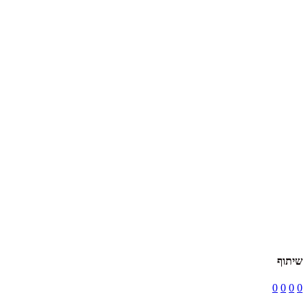
שיתוף
0
0
0
0