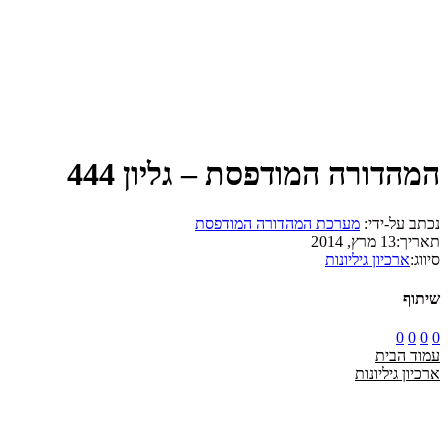
המהדורה המודפסת – גליון 444
נכתב על-ידי:
מערכת המהדורה המודפסת
תאריך:
13 מרץ, 2014
סיווג:
ארכיון גיליונות
שיתוף
0
0
0
0
עמוד הבית
ארכיון גיליונות