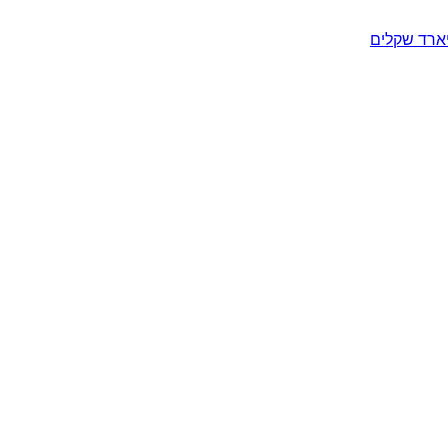
יארד שקלים