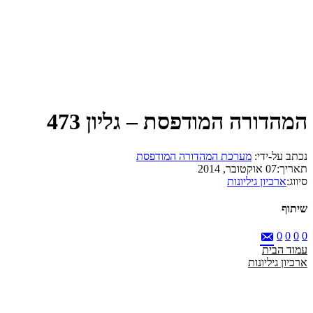
המהדורה המודפסת – גליון 473
נכתב על-ידי:
מערכת המהדורה המודפסת
תאריך:
07 אוקטובר, 2014
סיווג:
ארכיון גיליונות
שיתוף
0
0
0
0
עמוד הבית
ארכיון גיליונות