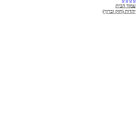
0
0
0
0
עמוד הבית
יהדות (חזק וברוך)