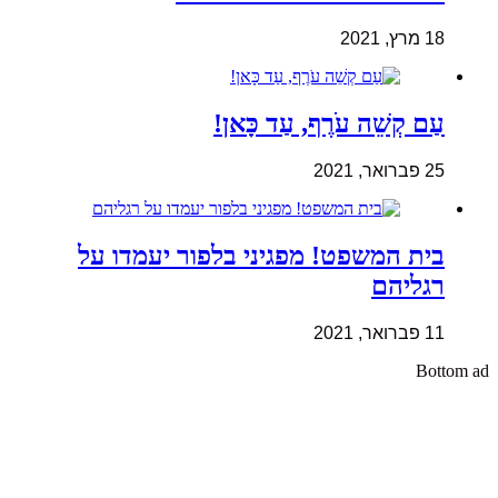
18 מרץ, 2021
עַם קְשֵׁה עֹרֶף, עַד כָּאן!
25 פברואר, 2021
בית המשפט! מפגיני בלפור יעמדו על
רגליהם
11 פברואר, 2021
Bottom ad