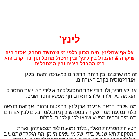
לינץ'
על אף שהלינץ' היה מכוון כלפי מי שנחשד מחבל, אסור היה
שיקרה & ההבדל בין לינץ' ובין חיסול מחבל תוך כדי קרב הוא
כמו ההבדל בינינו ובין המחבלים
זה מה שרוצים, בין היתר, הדוקרים במערכה הזאת, בלגן
ואנדרלמוסיה בקרב האזרחים.
אני לא מכיר, ולוּ יהודי אחד המסוגל להביא לידי ביטוי את התסכול
והנקמה שלו ולהרוג/לרצוח אדם חף מפשע וחסר אונים.
מה שקרה בבאר שבע זה אכן לינץ'
בהפטום זרהום, אך זאת תוצאה
בלתי נמנעת ממה שקורה במפגש בין מחבל/מחבלים לבין אזרחים
תמימים וחפים מפשע שבאו לקניון לקנות ולבלות.
הטעויות הטרגיות האלה, בלתי נמנעות לפי תוצאותיהן, ואחת
המסקנות היא שנשק בידיו של מי שאינו מיומן ומתורגל להשתמש בו