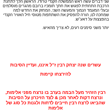
שני דברים עשה ראש הממשלה הקנדי טרודו. הראשון הלך לתחנת
הרכבת התחתית לפגוש את חתך תומכיו ברובם מהגרים מוסלמים
ובעלי המעמד הנמוך והמעשה השני, המחזק את החדש למה
שמחכה לנו, הורה להפסיק את השתתפות מטוסי חיל האוויר הקנדי
בהפצצות על דאע"ש.
יותר משני סימנים רעים, לא צריך מהאיש.
עשרים שנה יצחק רבין ז"ל איננו, ועדיין הסיבות
להירצחו קיימות
רבין הזהיר מעל הבמה בערב בו נרצח מפני אלימות,
ונרצח דקות לאחר מכן & לצד הזיכרון על הסיבות
שהביאו לרצח רבין חייבים לדחות ולגנות כל סוג של
אלימות