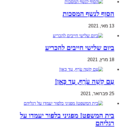
הסוף לנשף המסכות
13 מאי, 2021
ביום שלישי חייבים להכריע
18 מרץ, 2021
עַם קְשֵׁה עֹרֶף, עַד כָּאן!
25 פברואר, 2021
בית המשפט! מפגיני בלפור יעמדו על
רגליהם