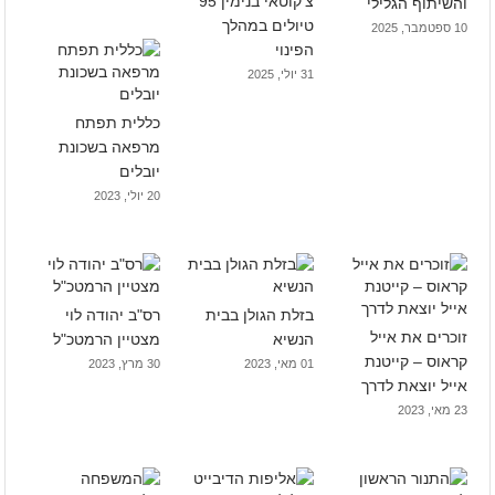
צ'קוטאי בנימין 95
והשיתוף הגלילי
טיולים במהלך
10 ספטמבר, 2025
הפינוי
31 יולי, 2025
כללית תפתח
מרפאה בשכונת
יובלים
20 יולי, 2023
בזלת הגולן בבית
רס"ב יהודה לוי
זוכרים את אייל
הנשיא
מצטיין הרמטכ"ל
קראוס – קייטנת
01 מאי, 2023
30 מרץ, 2023
אייל יוצאת לדרך
23 מאי, 2023