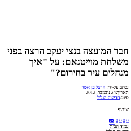
חבר המועצה בנצי יעקב הרצה בפני
משלחת מוייטנאם: על "איך
מנהלים עיר בחירום?"
נכתב על-ידי:
הרצל בן אשר
תאריך:
24 נובמבר, 2012
סיווג:
חדשות הגליל
שיתוף
0
0
0
0
עמוד הבית