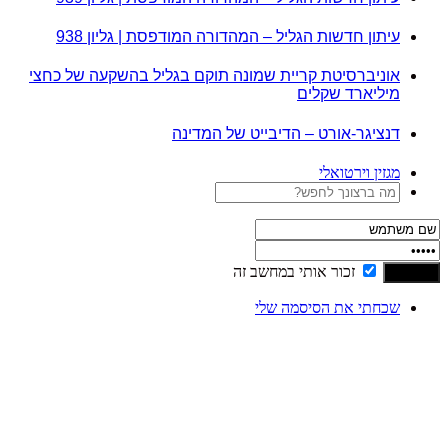
עיתון חדשות הגליל – המהדורה המודפסת | גליון 938
אוניברסיטת קריית שמונה תוקם בגליל בהשקעה של כחצי
מיליארד שקלים
דנציגר-אורט – הדיבייט של המדינה
מגזין וירטואלי
זכור אותי במחשב זה
שכחתי את הסיסמה שלי