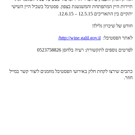
תיירות היין המתפתחת והמשגשגת בצפון. פסטיבל בשביל היין השישי
יתקיים בין התאריכים 12.5.15 – 12.6.15.
חודש של שיכרון גליל!!
לאתר הפסטיבל:
http://wine.galil.gov.il
/
לפרטים נוספים לתקשורת: רעיה בלחסן 0523758826
כתבים שירצו לקחת חלק באירועי הפסטיבל מוזמנים ליצור קשר במייל
חוזר.