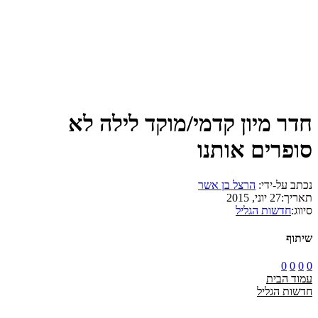
חדר מיון קדמי/מוקד לילה לא
סופרים אותנו
נכתב על-ידי:
הרצל בן אשר
תאריך:
27 יוני, 2015
סיווג:
חדשות הגליל
שיתוף
0
0
0
0
עמוד הבית
חדשות הגליל