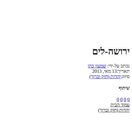
ירושה-לים
נכתב על-ידי:
שמעון כהן
תאריך:
13 מאי, 2013
סיווג:
יהדות (חזק וברוך)
שיתוף
0
0
0
0
עמוד הבית
יהדות (חזק וברוך)