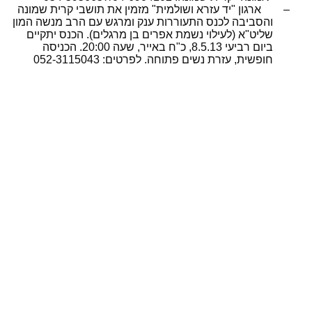
–
ארגון "יד עזרא ושולמית" מזמין את תושבי קרית שמונה
והסביבה לכנס התעוררות ענק ומרגש עם הרב מנשה המון
שליט"א (לעילוי נשמת אפרים בן מרגלים). הכנס יתקיים
ביום רביעי 8.5.13, כ"ח באייר, שעה 20:00. הכניסה
חופשית, עזרת נשים פתוחה. לפרטים: 052-3115043