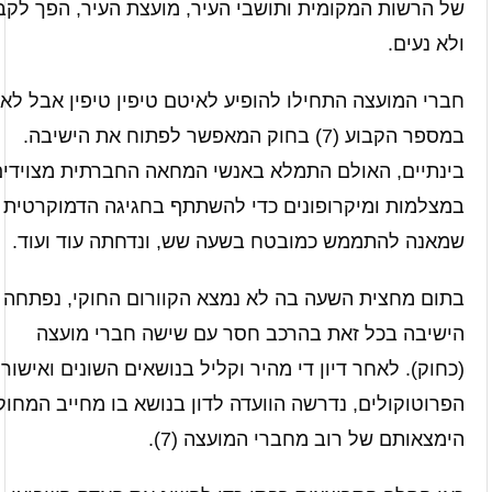
של הרשות המקומית ותושבי העיר, מועצת העיר, הפך לקב
ולא נעים.
חברי המועצה התחילו להופיע לאיטם טיפין טיפין אבל לא
במספר הקבוע (7) בחוק המאפשר לפתוח את הישיבה.
בינתיים, האולם התמלא באנשי המחאה החברתית מצוידי
במצלמות ומיקרופונים כדי להשתתף בחגיגה הדמוקרטית
שמאנה להתממש כמובטח בשעה שש, ונדחתה עוד ועוד.
בתום מחצית השעה בה לא נמצא הקוורום החוקי, נפתחה
הישיבה בכל זאת בהרכב חסר עם שישה חברי מועצה
(כחוק). לאחר דיון די מהיר וקליל בנושאים השונים ואישור
הפרוטוקולים, נדרשה הוועדה לדון בנושא בו מחייב המחוק
הימצאותם של רוב מחברי המועצה (7).