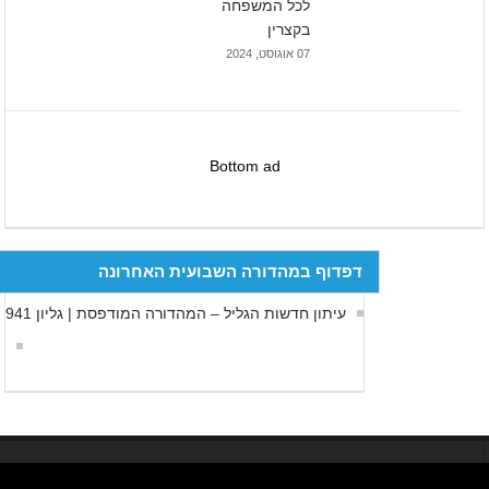
לכל המשפחה
בקצרין
07 אוגוסט, 2024
Bottom ad
דפדוף במהדורה השבועית האחרונה
עיתון חדשות הגליל – המהדורה המודפסת | גליון 941