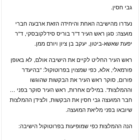
גבי חסין.
נעדרו מהישיבה האחת והיחידה הזאת ארבעה חברי
מועצה: סגן ראש העיר ד"ר בוריס סידלקובסקי, ד"ר
יפעת שאשא-ביטון, יעקב בן ציון ויורם ממן.
ראש העיר החליט לקיים את הישיבה אולם, לא באופן
פורמאלי, אלא, כפי שמצוין בפרוטוקול: "בהיעדר
פורום, סוקר ראש העיר את הבקשות שהוגשו
וההמלצות". במילים אחרות, ראש העיר סוקר בפני …
חבר המועצה גבי חסין את הבקשות, ולצידן ההמלצות
שיובאו בפני מליאת המועצה.
הנה ההמלצות כפי שמופיעות בפרוטוקול הישיבה: