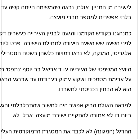
לישיבה מן המניין. אולם, נראה שהמשימה הייתה קשה עד
בלתי אפשרית למספר חברי מועצה.
כמנהגנו בקודש הקדמנו והגענו לבניין העירייה כעשרים דק
לפני השעה שש השעה היעודה לתחילת הישיבה. פרט ליור
אלגריסי, המנקה, לא נראו דמויות כלשהן בשטח הסטרילי.
היועץ המשפטי של העירייה עו"ד אריאל בר יוסף 'נתפס' רכו
על ערימת מסמכים ושקוע עמוק בעבודתו עד שברגע הראש
הוא לא הבחין בכניסתי למשרדו.
למראה האולם הריק אפשר היה לחשוב שהתבלבלתי והגע
ביום בו לא אמורה להתקיים ישיבת מועצה. אבל, לא.
ההרגל (המגונה) לא לכבד את המסגרת הדמוקרטית העליו