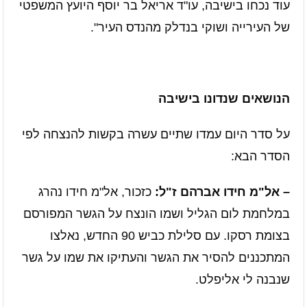
עוד נכחו בישיבה, עו"ד אריאל בר יוסף היועץ המשפטי
של העירייה ושוקי בנדלק מהנדס העיר".
הנושאים שנדונו בישיבה
על סדר היום עמדו שתיים עשרה בקשות להנצחה לפי
הסדר הבא:
– אל"מ חידו אברהם ז"ל:
כזכור, אל"מ חידו נהרג
במלחמת לום הגליל ושמו הונצח על הגשר המפורסם
בצומת רסקו. עם סלילת כביש 90 החדש, נאלצו
המתכננים להסיר את הגשר והעתיקו את שמו על גשר
שנבנה לי אליפלט.