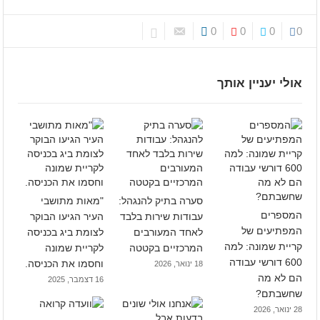
0
0
0
0
אולי יעניין אותך
סערה בתיק להנגהל:
"מאות מתושבי
המספרים
עבודות שירות בלבד
העיר הגיעו הבוקר
המפתיעים של
לאחד המעורבים
לצומת ביג בכניסה
קריית שמונה: למה
המרכזיים בקטטה
לקריית שמונה
600 דורשי עבודה
וחסמו את הכניסה.
18 ינואר, 2026
הם לא מה
16 דצמבר, 2025
שחשבתם?
28 ינואר, 2026