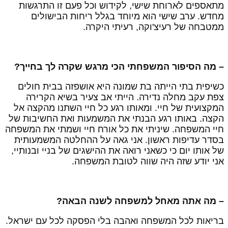
תאספים לארוחת שישי, לקידוש וכל פעם זו התרגשות
חדש. ערב שישי הוא מיוחד בגלל ריחות הבישולים
מטבחה של רעיצ'וקה, רעיתי היקרה.
 מה הסיפור המשפחתי הכי מרגש שקרה לך בחייך?
שיפית בתי הייתה בת שמונה היא אושפזה בבית חולים
פת עקב מחלה נדירה. הייתי אב צעיר בשיא הקרירה
מקצועית של חיי. ומאותו רגע כל חיי השתנו מהקצה אל
קצה. באותו רגע הבנתי את המשמעות ואת החשיבות של
יי המשפחה. שיניתי את כל אורח חיי ושמתי את המשפחה
סדר עדיפות ראשון. אני גאה על ההחלטה המשמעותית
ל אותו יום כי כשאני רואה את ההישגים של בניי ובנותיי,
ני יודע שזה היה שווה לטובת המשפחה.
 מה אתה מאחל למשפחה לשנה הבאה?
ריאות לכל המשפחה ואהבה בלי הפסקה לכל עם ישראל.