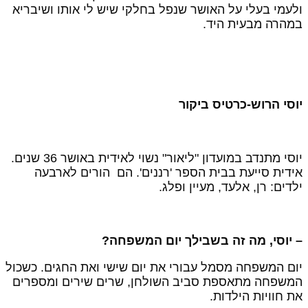
לעמי בעלי על האושר שנפל בחלקי שיש לי אותו ושיבריא
מהרה מבעית היד.
וסי הרוש-כרטיס ביקור
יוסי מתנדב במועדון "ליאור" נשוי לאידית באושר 36 שנים.
ידית סייעת בבית הספר 'רננים'. הם הורים לארבעה
לדים: רן, אלעד, מעיין ופלג.
 יוסי, מה זה בשבילך יום המשפחה?
ום המשפחה מסמל עבורי את יום שישי ואת החגים. כשכול
משפחה מתאספת סביב השולחן, שרים שירים ומספרים
ת חוויות הילדות.