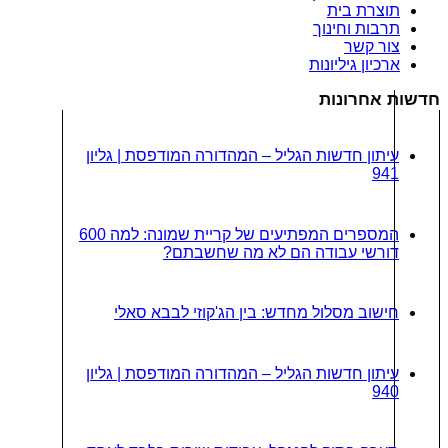
תוצרת בית
תרבות וחינוך
צור קשר
ארכיון גיליונות
דשות אחרונות
עיתון חדשות הגליל – המהדורה המודפסת | גליון
941
המספרים המפתיעים של קריית שמונה: למה 600
דורשי עבודה הם לא מה שחשבתם?
חישוב מסלול מחדש: בין הג'קוזי לבבא סאלי
עיתון חדשות הגליל – המהדורה המודפסת | גליון
940