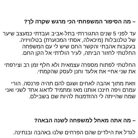
 מה הסיפור המשפחתי הכי מרגש שקרה לך?
עד לפני 5 שנים התגוררתי בתל-אביב ועבדתי כמעצב שיער
ל טלנובלות (מיכאלה, אסתי המכוערת) בטלוויזיה.
עקבות אהבתי והקשר החם שיש לי עם המשפחה
חלטתי לחזור הביתה, לעיר הולדתי אל הקן החם.
חלטתי לפתוח מספרה עצמאית ולא חלף זמן רב וצירפתי
ת שני אחיי את אלעד וחנן לעסק שהקמתי.
זאת מתוך אהבה לאחים ושגם להם תהיה פרנסה. הורי
מרם ויפה חינכו אותנו מאז ומתמיד לדאוג אחד לשני ואני
מח שהייתה לי ההזדמנות להיות שם בשבילם.
 מה אתה מאחל למשפחה לשנה הבאה?
גדל את הילדים שהם הפרחים שלנו באהבה ובנתינה.