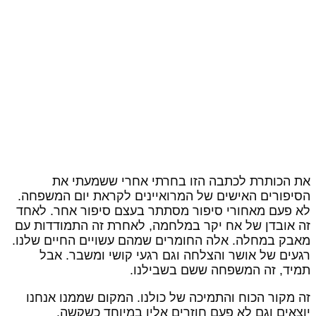
ת הכותרת לכתבה הזו בחרתי אחרי ששמעתי את
סיפורים האישים של המרואיינים לקראת יום המשפחה.
א פעם מאחורי סיפור מסתתר בעצם סיפור אחר. לאחד
ה אובדן של אח יקר במלחמה, לאחרת זה התמודדות עם
אבק במחלה. אלה החומרים שמהם עשויים החיים שלנו.
געים של אושר והצלחה וגם רגעי קושי ומשבר. אבל
מיד, זה המשפחה ששם בשבילנו.
ה מקור הכוח והתמיכה של כולנו. המקום שממנו אנחנו
וצאים וגם לא פעם חוזרים אליו במיוחד כשקשה.