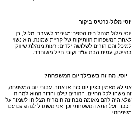
וסי מלול-כרטיס ביקור
וסי מלול מנהל בית הספר 'מגינים' לשעבר. מלול, בן
אחת המשפחות הוותיקות של קריית שמונה. הוא נשוי
מיכל והם הורים לשלושה ילדים: רעות מנהלת שיווק
הייטק, עמית הבת עו"ד וקובי חייל משוחרר.
 יוסי, מה זה בשבילך יום המשפחה?
ני לא מאמין בציון יום כזה או אחר. עבורי יום המשפחה,
ה משהו לכל החיים. ההורים שלנו והדור ההוא למרות
לא היה להם מאומה מבחינה חומרית הצליחו לשמור על
כבוד ועל התא המשפחתי וכך אני משתדל לנהוג גם עם
שפחתי.