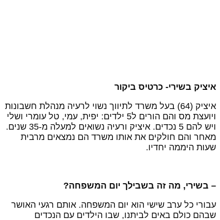
יציק בשירי- כרטיס ביקור
איציק (64) בעל משרד לתיווך נשוי לרעיה מנהלת חשבונות
ויועצת מס והם הורים ל5 ילדים: יפית, עמי, טל עומרי ושלי
ויש להם 5 נכדים. איציק ורעיה נשואים למעלה מ-35 שנים.
אחר והם חולקים את אותו משרד הם נמצאים מרבית
עות היממה יחדיו.
 בשירי, מה זה בשבילך יום המשפחה?
בורי כל ערב שישי הוא יום המשפחה. אותם רגעי האושר
בהם כולם באים לביתנו, שבו הילדים עם הנכדים