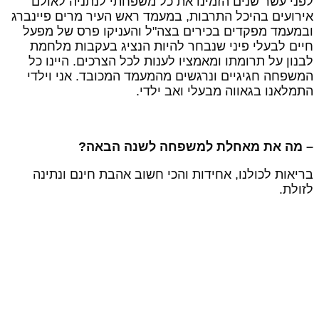
פני עשר שנים הזמינו את כל משפחתי לנתניה לאולם
ירועים בהיכל התרבות, במעמד ראש העיר מרים פיינברג
במעמד מפקדים בכירים בצה"ל והעניקו פרס של מפעל
יים לבעלי פיני שנבחר להיות הנציג בעקבות מלחמת
בנון על תרומתו ומאמציו לענות לכל הצרכים. היינו כל
משפחה חגיגיים ונרגשים מהמעמד המכובד. אני וילדי
תמלאנו בגאווה מבעלי ואב ילדי.
 מה את מאחלת למשפחה לשנה הבאה?
ריאות לכולנו, אחידות והכי חשוב אהבת חינם ונתינה
זולת.