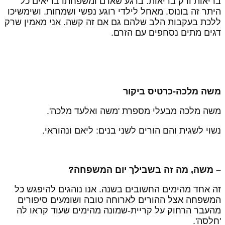
ריאות ורק בריאות. ברגע שאדם ומשפחתו בריאים כל
יתר זה בונוס. מאחל לילדי רוגע נפשי ושמחות. ושימשיכו
לכת בעקבות הלב שלהם גם אם זה קשה. אני מאמין שרק
גים מתים נסחפים עם הזרם.
שה מלכה-כרטיס ביקור
שה מלכה מבעלי מספרת 'משה ואלעד מלכה'.
שוי לשגית והם הורים לשני בנים: ליאם ונהוראי.
 משה, מה זה בשבילך יום המשפחה?
ה אחד מהימים החשובים בשנה. אנו נוהגים להיפגש כל
משפחה אצל ההורים לארוחה טובה ושומעים סיפורים
העבר הרחוק על קריית-שמונה מהימים שעוד קראו לה
חלסה'.