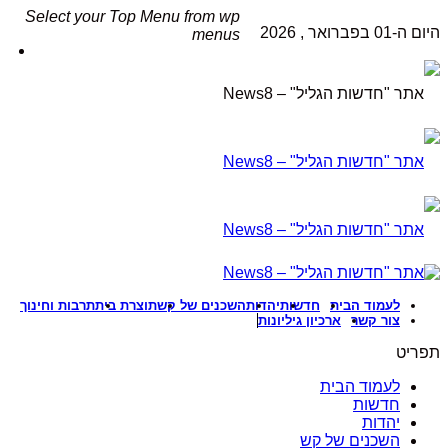
Select your Top Menu from wp
ום ה-01 בפברואר , 2026
menus
לעמוד הבית
חדשות
יהדות
השכנים של קש
תוצרת בית
תרבות וחינוך
צור קשר
ארכיון גיליונות
פריט
לעמוד הבית
חדשות
יהדות
השכנים של קש