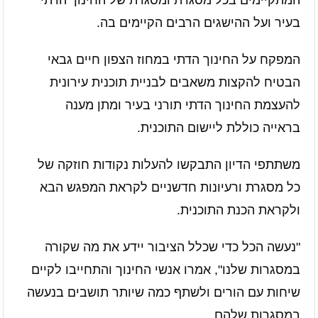
המתקיימים בכל מסגרת ומסגרת של החינוך הדתי
בעיר ועל ההישגים הרבים הקיימים בה.
המפקח על החינוך הדתי במחוז הצפון חיים גבאי
הבטיח להקצות משאבים לבניית תוכנית עירונית
להעצמת החינוך הדתי תורני בעיר ומתן מענה
בראייה כוללת ליישום התוכנית.
משתתפי הדיון התבקשו להעלות נקודות חוזקה של
כל מסגרת ורעיונות חדשניים לקראת המפגש הבא
ולקראת הכנת התוכנית.
"נעשה הכל כדי שכלל הציבור יידע את מה שקורה
במסגרות שלנו", אמרו אנשי החינוך והתחייבו לקיים
שיחות עם הורים ולשתף כמה שיותר תושבים בנעשה
במסגרות שלהם.