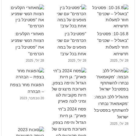
10-16.8: פסטיבל
"פסטיבל בין
מאחורי הקלעים:
"באגליל – שכנים"
הכרמים" עם שני
הצוות הנשי שמניע
חוזר למעלות
מופעים על במה
את "פסטיבל בין
תרשיחא
אחת בכל ערב!
הכרמים"
28 יולי, 2025
28 יולי, 2025
28 יולי, 2025
הפגנות מחר בצפת
– הבהרה
מהגליל ללב הבמה:
20 נובמבר, 2023
'מקאמאת' נבחרו
פסח 2024 ב"חי
להשתתף בפסטיבל
פארק": גן חיות
ישראל
הגדול והיפה בצפון,
28 יולי, 2025
תערוכת מיצגים של
חיות מקוביות לגו