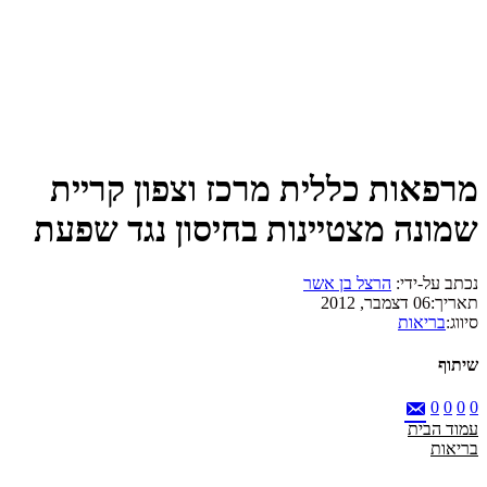
מרפאות כללית מרכז וצפון קריית
שמונה מצטיינות בחיסון נגד שפעת
נכתב על-ידי:
הרצל בן אשר
תאריך:
06 דצמבר, 2012
סיווג:
בריאות
שיתוף
0
0
0
0
עמוד הבית
בריאות