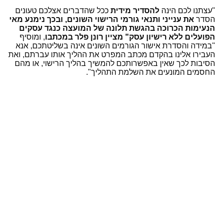
"עצתנו לכם הינה
להסדיר
מידית
ככל שהדברים אצלכם טעונים
הסדר
את ענייני ותנאי גורמי הרישוי השונים, ובכך נימנע מאי
הנעימות הכרוכה בהגשת תלונה של המועצה כנגד עסקים
הפועלים ללא רישיון עסק" מציין רונן פלר במכתבו
, ומוסיף
"במידה והסדרת אישור הגורמים השונים אינה בשליטתכם, אנא
העבירו אלינו בהקדם מכתב המפרט את ההליך אותו עברתם, ואת
הסיבות לכך שאין באפשרותכם להמשיך בהליך הרישוי, או מהם
החסמים המונעים את השלמת התהליך".