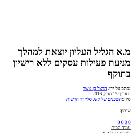
מ.א הגליל העליון יוצאת למהלך
מניעת פעילות עסקים ללא רישיון
בתוקף
נכתב על-ידי:
הרצל בן אשר
תאריך:
15 מרץ, 2016
סיווג:
השכנים של קש
,
סליידר חדשות
שיתוף
0
0
0
0
עמוד הבית
השכנים של קש