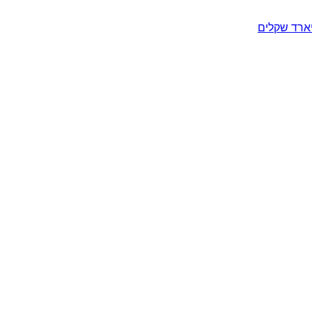
יארד שקלים