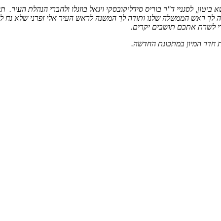
טון, לסגניי ד"ר בוריס סידליקובסקי ויגאל בוזגלו ולחברי הנהלת העיר. 
דה לך ראש הממשלה שלנו ותודה לך המשנה לראש העיר אלי זפרני שלא נח 
ורי לשרת אתכם תושבים יקרים.
 חדר המיון במתכונת החדשה.