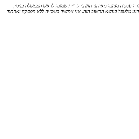
תודה ענקית מגיעה מאיתנו תושבי קריית שמונה לראש הממשלה בנימין
לרגע מלטפל בנושא החשוב הזה. אני אמשיך בעשייה ללא הפסקה ואחתור