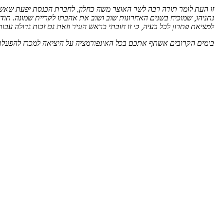
זו העת לומר תודה רבה לשר האוצר משה כחלון, לחברת הכנסת יפעת שאשא בי
נתניהו, שמוכיח בשנים האחרונות שוב ושוב את אהבתו לקריית שמונה. תו
למציאת פתרון לכל בעיה, כי זו חובתי כראש העיר וזאת גם זכות גדולה עב
בימים הקרובים אשתף אתכם בכל האינפורמציה על היציאה למכרז להפעלת