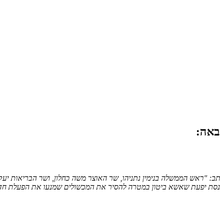
באה:
: "ראש הממשלה בנימין נתניהו, שר האוצר משה כחלון, ושר הבריאות יעקב
סת יפעת שאשא ביטון במטרה להסיר את המכשולים שמנעו את הפעלת חדר ה