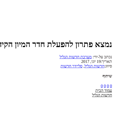
נמצא פתרון להפעלת חדר המיון הקיד
נכתב על-ידי:
מערכת חדשות הגליל
תאריך:
19 יוני, 2017
סיווג:
חדשות הגליל
,
סליידר חדשות
שיתוף
0
0
0
0
עמוד הבית
חדשות הגליל