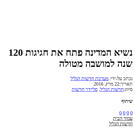
נשיא המדינה פתח את חגיגות 120
שנה למושבה מטולה
נכתב על-ידי:
מערכת חדשות הגליל
תאריך:
22 מרץ, 2016
סיווג:
חדשות הגליל
,
סליידר חדשות
שיתוף
0
0
0
0
עמוד הבית
חדשות הגליל