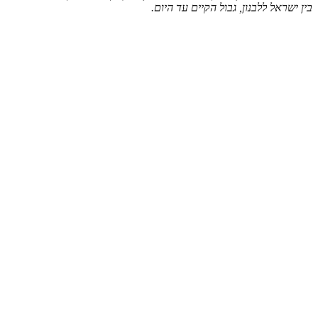
בין ישראל ללבנון, גבול הקיים עד היום.