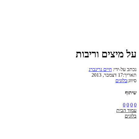
על מיצים וריבות
נכתב על-ידי:
חיים גרינברג
תאריך:
17 דצמבר, 2013
סיווג:
בלוגים
שיתוף
0
0
0
0
עמוד הבית
בלוגים