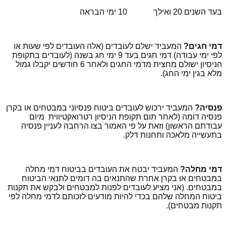
בעד השנים 20 ואילך 10 ימי הבראה
דמי חגים?
המעביד ישלם לעובדים (אלה העובדים לפי שעות או
לפי ימי עבודה) דמי חגים בעד 9 ימי חג בשנה (לעובדים בתקופת
הניסיון ישולם מחצית מדמי החגים ולאחר 6 חודשים יקבלו גמול
מלא בגין ימי החג).
פנסיה?
המעביד ירכוש לעובדים ביטוח פנסיוני במבטחים או בקרן
פנסיה דומה (לאחר תום תקופת הניסיון רטרואקטיווית מיום
עבודתם הראשון) וזאת על פי האמור בצו הרחבה לעניין פנסיה
בתעשייה מלאכה ותחנות דלק.
דמי מחלה?
המעביד יבטח את העובדים בביטוח דמי מחלה
במבטחים או בקרן אחרת שהתנאים בה דומים לתנאי הביטוח
במבטחים. (אני מציע לעובדים לפנות למבטחים ולבקש את תקנות
ביטוח המחלה שלהם בכדי להיות מודעים לזכותם לדמי מחלה לפי
תקנות מבטחים).