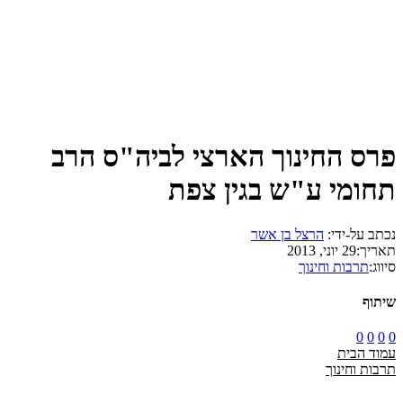
פרס החינוך הארצי לביה"ס הרב
תחומי ע"ש בגין צפת
נכתב על-ידי:
הרצל בן אשר
תאריך:
29 יוני, 2013
סיווג:
תרבות וחינוך
שיתוף
0
0
0
0
עמוד הבית
תרבות וחינוך