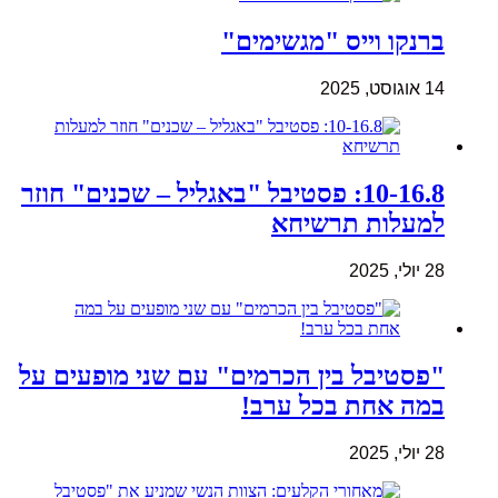
ברנקו וייס "מגשימים"
14 אוגוסט, 2025
10-16.8: פסטיבל "באגליל – שכנים" חוזר
למעלות תרשיחא
28 יולי, 2025
"פסטיבל בין הכרמים" עם שני מופעים על
במה אחת בכל ערב!
28 יולי, 2025