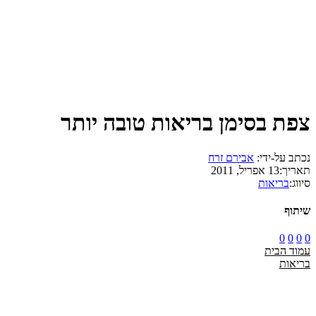
צפת בסימן בריאות טובה יותר
נכתב על-ידי:
אבירם זרח
תאריך:
13 אפריל, 2011
סיווג:
בריאות
שיתוף
0
0
0
0
עמוד הבית
בריאות