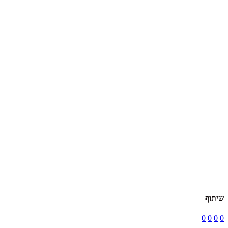
שיתוף
0
0
0
0