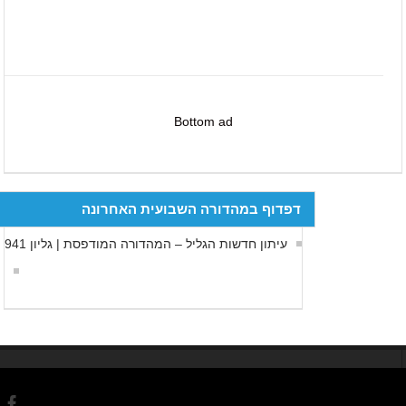
Bottom ad
דפדוף במהדורה השבועית האחרונה
עיתון חדשות הגליל – המהדורה המודפסת | גליון 941