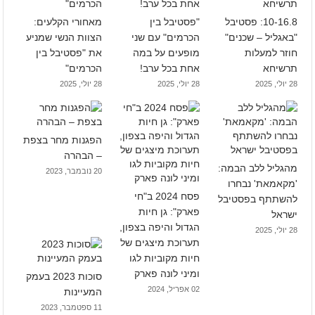
10-16.8: פסטיבל
"פסטיבל בין
מאחורי הקלעים:
"באגליל – שכנים"
הכרמים" עם שני
הצוות הנשי שמניע
חוזר למעלות
מופעים על במה
את "פסטיבל בין
תרשיחא
אחת בכל ערב!
הכרמים"
28 יולי, 2025
28 יולי, 2025
28 יולי, 2025
הפגנות מחר בצפת
– הבהרה
מהגליל ללב הבמה:
20 נובמבר, 2023
'מקאמאת' נבחרו
פסח 2024 ב"חי
להשתתף בפסטיבל
פארק": גן חיות
ישראל
הגדול והיפה בצפון,
28 יולי, 2025
תערוכת מיצגים של
חיות מקוביות לגו
ומיני לונה פארק
סוכות 2023 בעמק
02 אפריל, 2024
המעיינות
11 ספטמבר, 2023