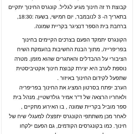
קבוצת ח' זה חינוך מגיע לגליל. קונגרס החינוך יתקיים
בתאריך ה- 3 לנובמבר, יום חמישי, בשעה :18:30,
ברחבת בית הספר דנציגר בקריית שמונה.
הקונגרס יתמקד הפעם בצרכים הקיימים בחינוך
בפריפרייה, מתוך הבנת החשיבות בהעמקת השיח
הציבורי על ההבדלים והאתגרים שהוא מזמן. מטרה
נוספת לערב היא יצירת קבוצת חינוך אקטיביסטית
שתפעל לקידום החינוך באיזור .
הערב יפתח בסרטון המציג את החינוך בפריפריה
ולאחריו הרצאה של ד"ר אמיר גולדשטיין, מנהל בית
ספר מוביל בקריית שמונה , בו האירוע מתקיים ,
לאחר מכן משתתפי הקונגרס יתפצלו למעגלי שיח של
חינוך. כמו בקונגרסים הקודמים, גם הפעם ילקחו