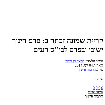
קריית שמונה זכתה ב: פרס חינוך
ישובי ובפרס לבי"ס רננים
נכתב על-ידי:
הרצל בן אשר
תאריך:
04 יוני, 2014
סיווג:
תרבות וחינוך
שיתוף
0
0
0
0
עמוד הבית
תרבות וחינוך