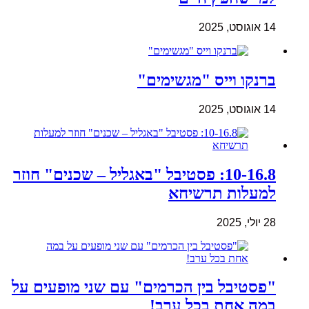
14 אוגוסט, 2025
ברנקו וייס "מגשימים"
14 אוגוסט, 2025
10-16.8: פסטיבל "באגליל – שכנים" חוזר
למעלות תרשיחא
28 יולי, 2025
"פסטיבל בין הכרמים" עם שני מופעים על
במה אחת בכל ערב!