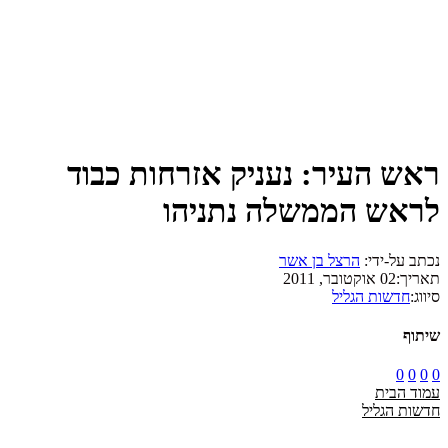
אש העיר: נעניק אזרחות כבוד
ראש הממשלה נתניהו
תב על-ידי:
הרצל בן אשר
אריך:
02 אוקטובר, 2011
ווג:
חדשות הגליל
יתוף
0
0
0
מוד הבית
דשות הגליל