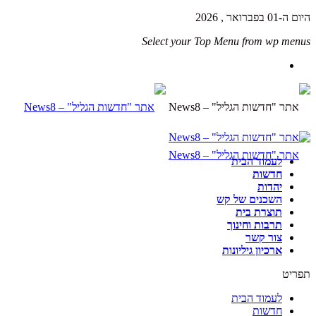
 ה-01 בפברואר , 2026
Select your Top Menu from wp menu
לעמוד הבית
חדשות
יהדות
השכנים של קש
תוצרת בית
תרבות וחינוך
צור קשר
ארכיון גיליונות
פריט
לעמוד הבית
חדשות