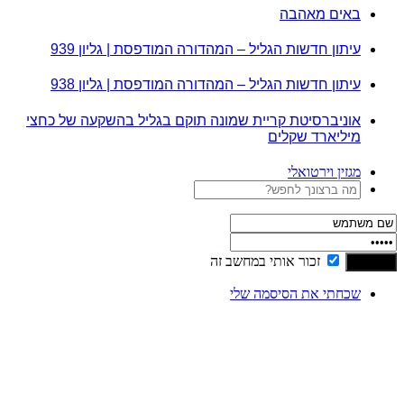
באים מאהבה
עיתון חדשות הגליל – המהדורה המודפסת | גליון 939
עיתון חדשות הגליל – המהדורה המודפסת | גליון 938
אוניברסיטת קריית שמונה תוקם בגליל בהשקעה של כחצי
מיליארד שקלים
מגזין וירטואלי
זכור אותי במחשב זה
שכחתי את הסיסמה שלי