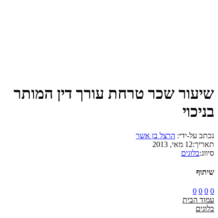
שיעור שכר טרחת עורך דין המותר
בניכוי
נכתב על-ידי:
הרצל בן אשר
תאריך:
12 מאי, 2013
סיווג:
בלוגים
שיתוף
0
0
0
0
עמוד הבית
בלוגים