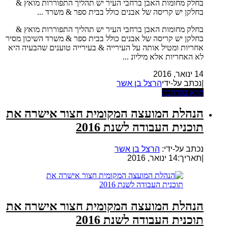
בחלק מחומות האבן ברחבי העיר יש תהליך התפוררות מואץ &
בחלקן יש קריסה של אבנים כולל בבית ספר & משרד ...
בחלק מחומות האבן ברחבי העיר יש תהליך התפוררות מואץ &
בחלקן יש קריסה של אבנים כולל בבית ספר & משרד השיכון מסיר
אחריות ומטיל אותה על העירייה & בעירייה טוענים שהבעיה היא
לא האחריות אלא מיליונ ...
14 ינואר, 2016
|נכתב על-ידי
הרצל בן אשר
קרא בהרחבה
הנהלת המועצה המקומית חצור אישרה את
תוכנית העבודה לשנת 2016
נכתב על-ידי:
הרצל בן אשר
|
תאריך:14 ינואר, 2016
הנהלת המועצה המקומית חצור אישרה את
תוכנית העבודה לשנת 2016