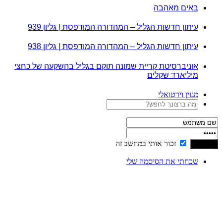
באים מאהבה
עיתון חדשות הגליל – המהדורה המודפסת | גליון 939
עיתון חדשות הגליל – המהדורה המודפסת | גליון 938
אוניברסיטת קריית שמונה תוקם בגליל בהשקעה של כחצי
מיליארד שקלים
מגזין וירטואלי
זכור אותי במחשב זה
שכחתי את הסיסמה שלי