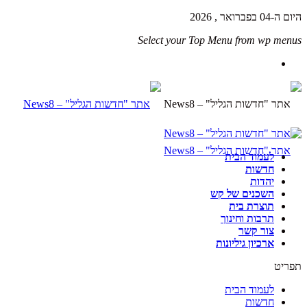
היום ה-04 בפברואר , 2026
Select your Top Menu from wp menus
לעמוד הבית
חדשות
יהדות
השכנים של קש
תוצרת בית
תרבות וחינוך
צור קשר
ארכיון גיליונות
תפריט
לעמוד הבית
חדשות