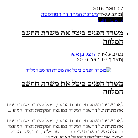
07 ינואר, 2016
|נכתב על-ידי
מערכת המהדורה המודפסת
קרא בהרחבה
משרד הפנים ביטל את משרת החשב
המלווה
נכתב על-ידי:
הרצל בן אשר
|
תאריך:07 ינואר, 2016
משרד הפנים ביטל את משרת החשב
המלווה
לאור שיפור משמעותי בתחום הכספי, ביטל השבוע משרד הפנים
את מינויה של החשבת המלווה במועצה המקומית חצור. המוע ...
לאור שיפור משמעותי בתחום הכספי, ביטל השבוע משרד הפנים
את מינויה של החשבת המלווה במועצה המקומית חצור. המועצה
התנהלה משך עשרות שנים תחת חשב מלווה, דבר אשר הגביל
וצמצם את יכולותיה להתנהל באופן עצמאי ...