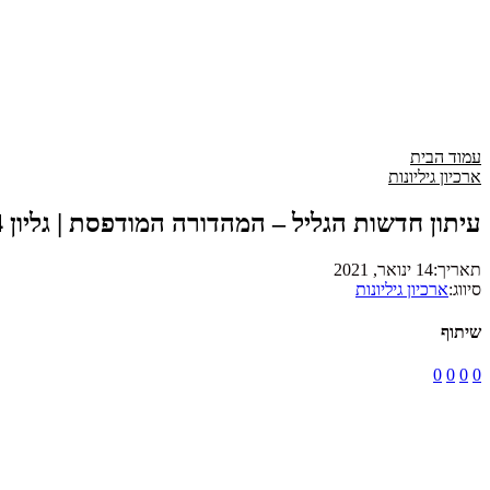
עמוד הבית
ארכיון גיליונות
עיתון חדשות הגליל – המהדורה המודפסת | גליון 784
תאריך:
14 ינואר, 2021
סיווג:
ארכיון גיליונות
שיתוף
0
0
0
0