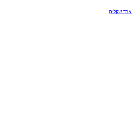
יארד שקלים