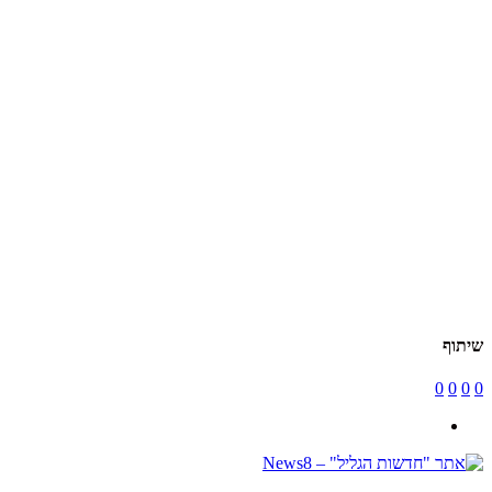
שיתוף
0
0
0
0