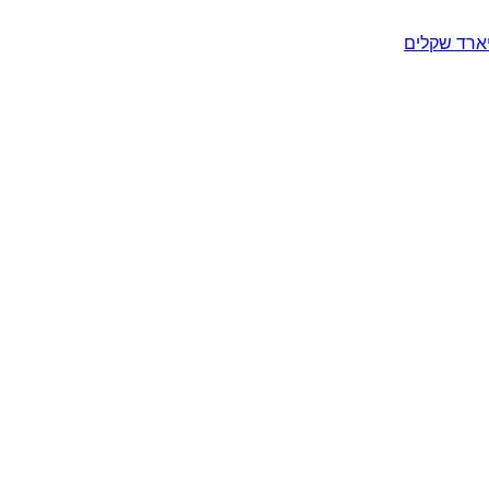
יארד שקלים