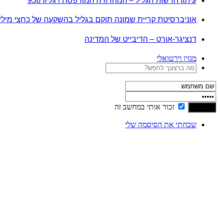
עיתון חדשות הגליל – המהדורה המודפסת | גליון 938
אוניברסיטת קריית שמונה תוקם בגליל בהשקעה של כחצי מיל
דנציגר-אורט – הדיבייט של המדינה
מגזין וירטואלי
זכור אותי במחשב זה
שכחתי את הסיסמה שלי