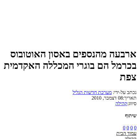
ארבעה מהנספים באסון האוטובוס
בכרמל הם בוגרי המכללה האקדמית
צפת
נכתב על-ידי:
מערכת חדשות הגליל
תאריך:
08 דצמבר, 2010
סיווג:
קהילה
שיתוף
0
0
0
0
עמוד הבית
קהילה