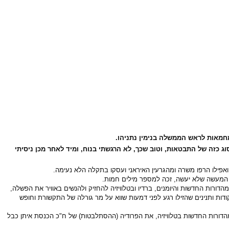
מחמאות לראש הממשלה בנימין נתניהו.
 כזה של התבטאות, וטוב שכך, לא הרגשתי בנוח, ומיד לאחר מכן ניסיתי
ואפילו הרפו משרה ומהגרעין האיראני ועסקו בתקלה הלא נעימה.
ת המעשה שלא יעשה, זכה למספר מילים חמות.
דורות החדשות והיומנים, ברדיו ובטלוויזיה להחזיק ולהנשים באוויר את הפשלה,
ודות ותנינים שהזילו רגע לפני דמעות שווא על מר גורלה של התקשורת וחופש
דורות החדשות בטלוויזיה, את הפרודיה (ההסתלבטות) של ח"כ הכנסת איתן כבל