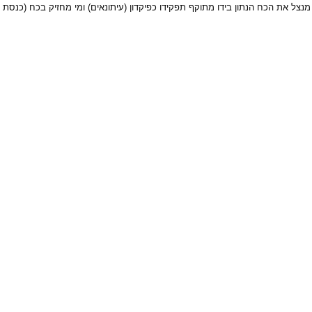
נצל את הכח הנתון בידו מתוקף תפקידו כפיקדון (עיתונאים) ומי מחזיק בכח (כנסת 