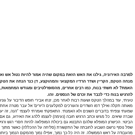
למרבה האירוניה, גילנו את האש הזאת במקום שהיה אמור להיות נטול אש ואפי
מנחה הטקס, הקריין ושדר הרדיו המקצועי והמהוקצע, דן כנר הנחה את הטקס
האמת? לא חשתי בנוח, כמו רבים אחרים, מהסופרלטיבים ומגודש המחמאות, שה
להרגיש בנוח כדי לכבד את זכרם של הנספים. זהו.
טעיתי, עוד במהלך הטקס ושעות רבות לאחר מכן, זנחו אבירי חופש הדיבור על גוני
מאותה תקלה ואילך דמו השדרים והעורכים למקלענים ה'יורים' אל עבר מטרה אחת 
שמעתי וצפיתי בדוברים השונים ולא האמנתי. התאפקתי ואמרתי לעצמי "הנה, זה יעבו
שברה שיאים. כל מגיש וכתב הרגיש חובה (נעימה) לעצמו ללהג את האירוע, גם אם לא
הביטוי. הכישרון המופלא שלהם התבטא גם ביכולת המופלאה להיות חסרי רגש ורגישות
שפל נוסף נרשם השבוע לחובתה של התקשורת (סליחה על ההכללה) כאשר מתוך רצון
מהעבודה על ראש הממשלה. זה היה כל-כך נמוך, אפילו נמוך מהמקום הנמוך ביותר,