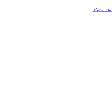
יארד שקלים