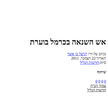
אש השנאה בכרמל בוערת
נכתב על-ידי:
הרצל בן אשר
תאריך:
22 דצמבר, 2011
סיווג:
חדשות הגליל
שיתוף
0
0
0
0
עמוד הבית
חדשות הגליל