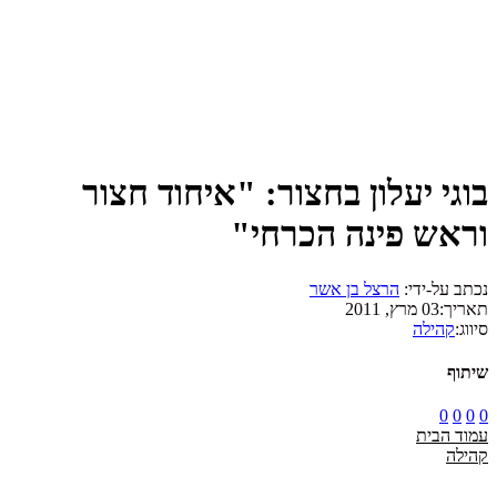
בוגי יעלון בחצור: "איחוד חצור
וראש פינה הכרחי"
נכתב על-ידי:
הרצל בן אשר
תאריך:
03 מרץ, 2011
סיווג:
קהילה
שיתוף
0
0
0
0
עמוד הבית
קהילה