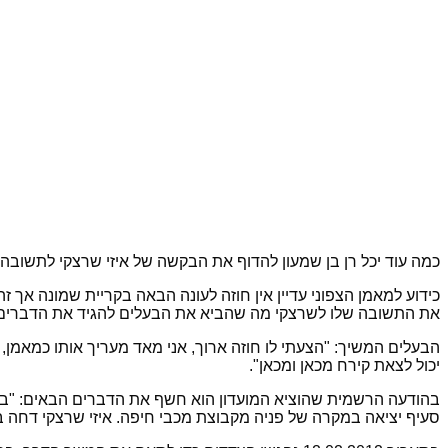
כמה עוד יכל רן בן שמעון להדוף את הבקשה של איזי שרצקי לתשובה?!
כידוע למאמן הצפוני עדיין אין חוזה לעונה הבאה בקריית שמונה א
את התשובה שלו לשרצקי מה שהביא את הבעלים להגיד את הדברים הב
הבעלים המשיך: "הצעתי לו חוזה ארוך, אני מאד מעריך אותו כמאמן, 
יכול לצאת קירח מכאן ומכאן".
בהודעה הרשמית שהוציא המועדון הוא חשף את הדברים הבאים: "בתחי
סעיף יציאה במקרה של פניה מקבוצת מכבי חיפה. איזי שרצקי דחה בק