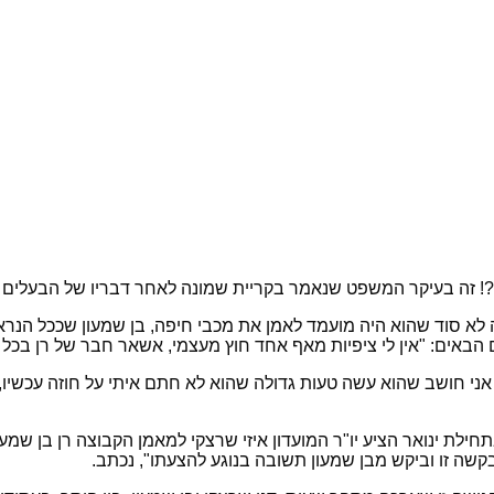
 זה בעיקר המשפט שנאמר בקריית שמונה לאחר דבריו של הבעלים איזי ש
ך זה לא סוד שהוא היה מועמד לאמן את מכבי חיפה, בן שמעון שככל 
אים: "אין לי ציפיות מאף אחד חוץ מעצמי, אשאר חבר של רן בכל מק
אני חושב שהוא עשה טעות גדולה שהוא לא חתם איתי על חוזה עכשיו, 
לת ינואר הציע יו"ר המועדון איזי שרצקי למאמן הקבוצה רן בן שמע
שה זו וביקש מבן שמעון תשובה בנוגע להצעתו", נכתב.