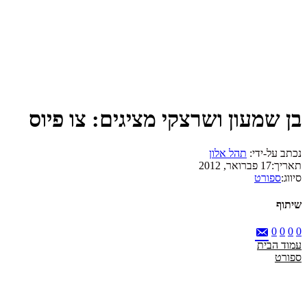
בן שמעון ושרצקי מציגים: צו פיוס
נכתב על-ידי:
תהל אלון
תאריך:
17 פברואר, 2012
סיווג:
ספורט
שיתוף
0
0
0
0
עמוד הבית
ספורט