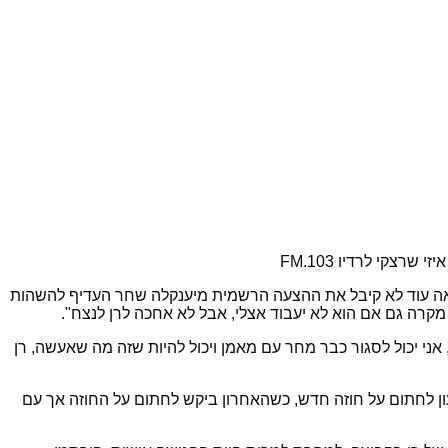
רצקי לרדיו 103.
FM
הנראה עוד לא קיבל את ההצעה הרשמית מיענקלה שחר העדיף להשהות
רה גם אם הוא לא יעבוד אצלי, אבל לא אחכה לרן לנצח".
אני יכול לסגור כבר מחר עם מאמן ויכול להיות שזה מה שאעשה, רן
ון לחתום על חוזה חדש, כשהאחרון ביקש לחתום על החוזה אך עם