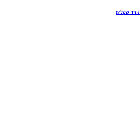
יארד שקלים