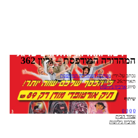
המהדורה המודפסת – גליון 362
נכתב על-ידי:
מערכת המהדורה המודפסת
תאריך:
26 יולי, 2012
סיווג:
ארכיון גיליונות
שיתוף
0
0
0
0
עמוד הבית
ארכיון גיליונות