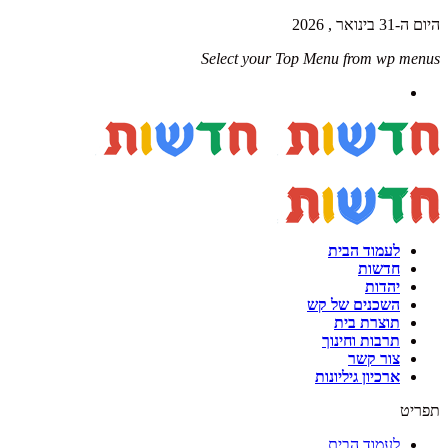
היום ה-31 בינואר , 2026
Select your Top Menu from wp menus
לעמוד הבית
חדשות
יהדות
השכנים של קש
תוצרת בית
תרבות וחינוך
צור קשר
ארכיון גיליונות
תפריט
לעמוד הבית