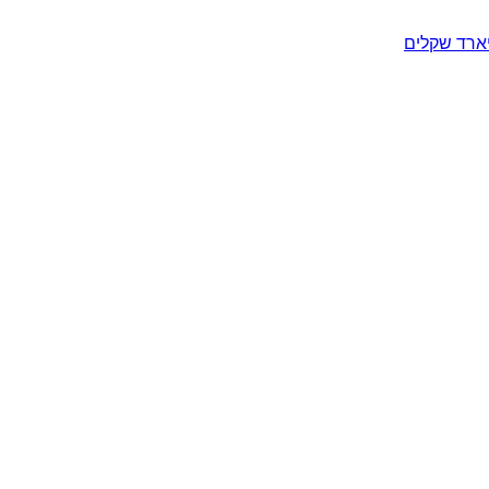
יארד שקלים