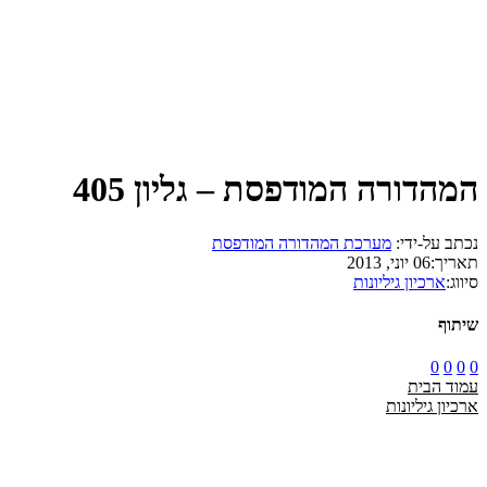
המהדורה המודפסת – גליון 405
נכתב על-ידי:
מערכת המהדורה המודפסת
תאריך:
06 יוני, 2013
סיווג:
ארכיון גיליונות
שיתוף
0
0
0
0
עמוד הבית
ארכיון גיליונות