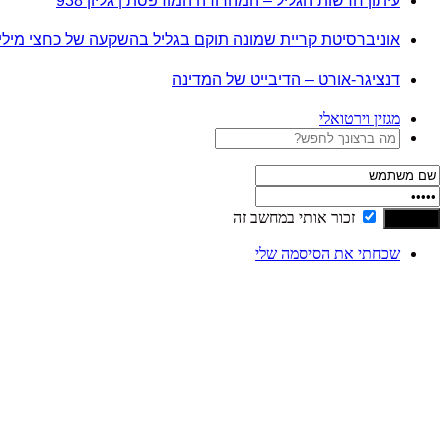
עיתון חדשות הגליל – המהדורה המודפסת | גליון 938
אוניברסיטת קריית שמונה תוקם בגליל בהשקעה של כחצי מיל
דנציגר-אורט – הדיבייט של המדינה
מגזין וירטואלי
זכור אותי במחשב זה
שכחתי את הסיסמה שלי