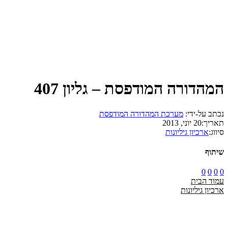
המהדורה המודפסת – גליון 407
נכתב על-ידי:
מערכת המהדורה המודפסת
תאריך:
20 יוני, 2013
סיווג:
ארכיון גיליונות
שיתוף
0
0
0
0
עמוד הבית
ארכיון גיליונות