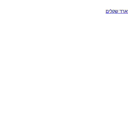
יארד שקלים