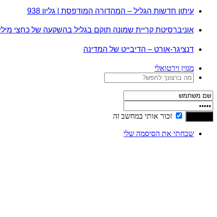
עיתון חדשות הגליל – המהדורה המודפסת | גליון 938
אוניברסיטת קריית שמונה תוקם בגליל בהשקעה של כחצי מיל
דנציגר-אורט – הדיבייט של המדינה
מגזין וירטואלי
זכור אותי במחשב זה
שכחתי את הסיסמה שלי