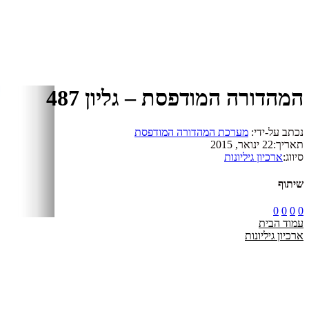
המהדורה המודפסת – גליון 487
נכתב על-ידי:
מערכת המהדורה המודפסת
תאריך:
22 ינואר, 2015
סיווג:
ארכיון גיליונות
שיתוף
0
0
0
0
עמוד הבית
ארכיון גיליונות