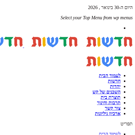
היום ה-30 בינואר , 2026
Select your Top Menu from wp menus
לעמוד הבית
חדשות
יהדות
השכנים של קש
תוצרת בית
תרבות וחינוך
צור קשר
ארכיון גיליונות
תפריט
לעמוד הבית