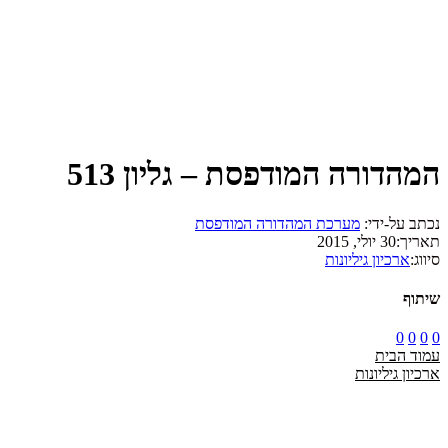
המהדורה המודפסת – גליון 513
נכתב על-ידי:
מערכת המהדורה המודפסת
תאריך:
30 יולי, 2015
סיווג:
ארכיון גיליונות
שיתוף
0
0
0
0
עמוד הבית
ארכיון גיליונות