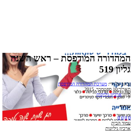
המהדורה המודפסת – ראש השנה
גליון 519
נכתב על-ידי:
מערכת המהדורה המודפסת
תאריך:
10 ספטמבר, 2015
סיווג:
ארכיון גיליונות
שיתוף
0
0
0
0
עמוד הבית
ארכיון גיליונות