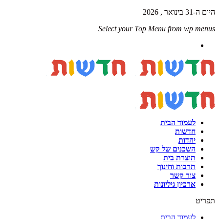
היום ה-31 בינואר , 2026
Select your Top Menu from wp menus
לעמוד הבית
חדשות
יהדות
השכנים של קש
תוצרת בית
תרבות וחינוך
צור קשר
ארכיון גיליונות
תפריט
לעמוד הבית