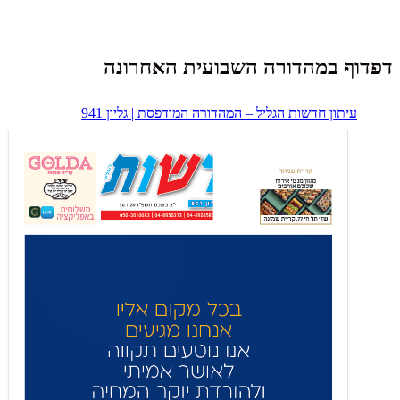
דפדוף במהדורה השבועית האחרונה
עיתון חדשות הגליל – המהדורה המודפסת | גליון 941