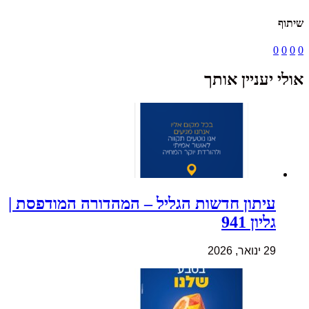
שיתוף
0
0
0
0
אולי יעניין אותך
עיתון חדשות הגליל – המהדורה המודפסת |
גליון 941
29 ינואר, 2026