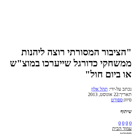
"הציבור המסורתי רוצה ליהנות
ממשחקי כדורגל שייערכו במוצ"ש
או ביום חול"
נכתב על-ידי:
תהל אלון
תאריך:
22 אוגוסט, 2013
סיווג:
ספורט
שיתוף
0
0
0
0
עמוד הבית
ספורט