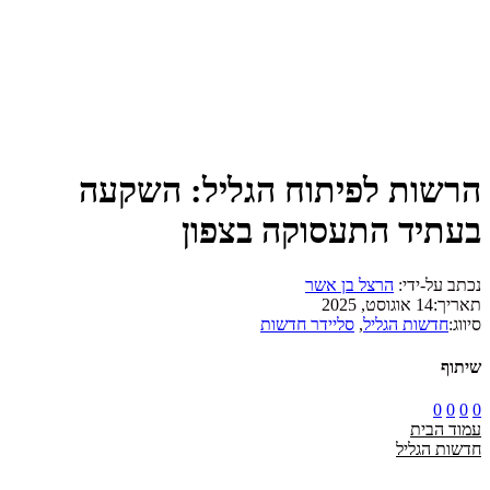
הרשות לפיתוח הגליל: השקעה
בעתיד התעסוקה בצפון
נכתב על-ידי:
הרצל בן אשר
תאריך:
14 אוגוסט, 2025
סיווג:
חדשות הגליל
,
סליידר חדשות
שיתוף
0
0
0
0
עמוד הבית
חדשות הגליל