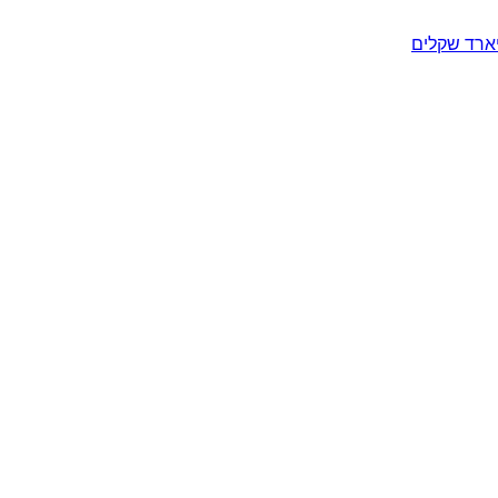
יארד שקלים