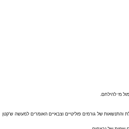
ול מי להילחם.
ת והתנשאות של גורמים פוליטיים וצבאיים האומרים למעשה ש'קטן
ם שמות של נרצחים.