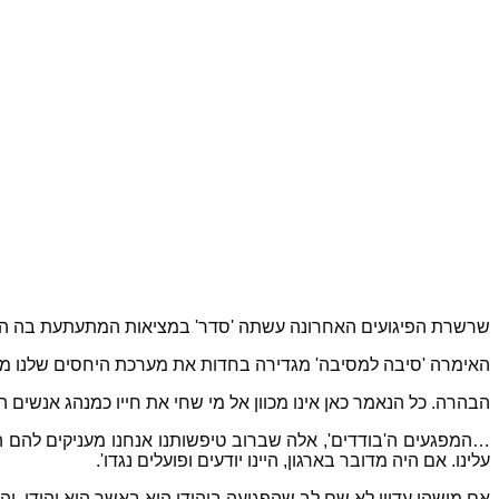
שרשרת הפיגועים האחרונה עשתה 'סדר' במציאות המתעתעת בה הטו
האימרה 'סיבה למסיבה' מגדירה בחדות את מערכת היחסים שלנו מול א
הבהרה. כל הנאמר כאן אינו מכוון אל מי שחי את חייו כמנהג אנשים
…המפגעים ה'בודדים', אלה שברוב טיפשותנו אנחנו מעניקים להם ה
עלינו. אם היה מדובר בארגון, היינו יודעים ופועלים נגדו'.
אם מישהו עדיין לא שם לב שהפגיעה ביהודי היא באשר הוא יהודי, ו