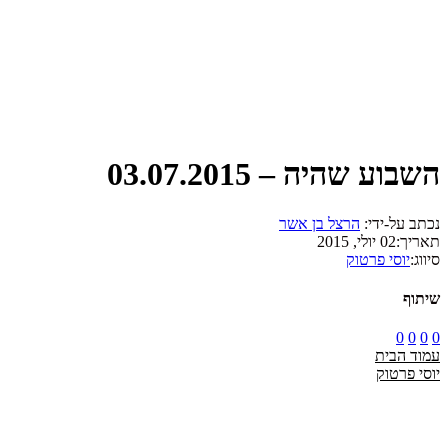
השבוע שהיה – 03.07.2015
נכתב על-ידי:
הרצל בן אשר
תאריך:
02 יולי, 2015
סיווג:
יוסי פרטוק
שיתוף
0
0
0
0
עמוד הבית
יוסי פרטוק