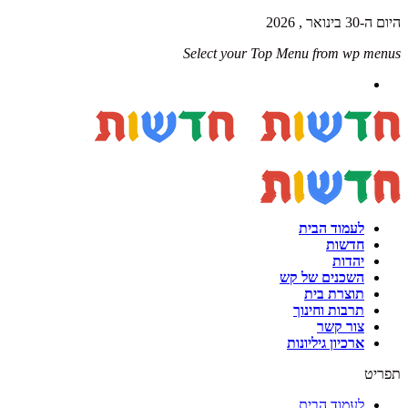
היום ה-30 בינואר , 2026
Select your Top Menu from wp menus
לעמוד הבית
חדשות
יהדות
השכנים של קש
תוצרת בית
תרבות וחינוך
צור קשר
ארכיון גיליונות
תפריט
לעמוד הבית