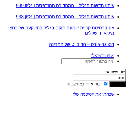
עיתון חדשות הגליל – המהדורה המודפסת | גליון 939
עיתון חדשות הגליל – המהדורה המודפסת | גליון 938
אוניברסיטת קריית שמונה תוקם בגליל בהשקעה של כחצי
מיליארד שקלים
דנציגר-אורט – הדיבייט של המדינה
מגזין וירטואלי
זכור אותי במחשב זה
שכחתי את הסיסמה שלי