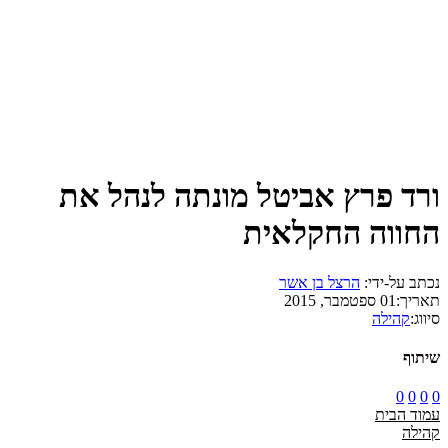
ורד פרץ אביטל מונתה לנהל את
החווה החקלאית
נכתב על-ידי:
הרצל בן אשר
תאריך:
01 ספטמבר, 2015
סיווג:
קהילה
שיתוף
0
0
0
0
עמוד הבית
קהילה