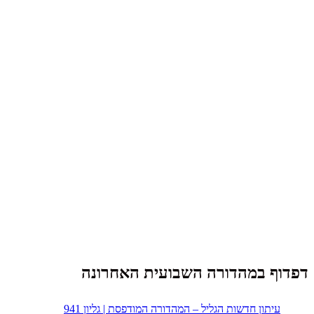
דפדוף במהדורה השבועית האחרונה
עיתון חדשות הגליל – המהדורה המודפסת | גליון 941