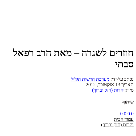
חוזרים לשגרה – מאת הרב רפאל
סבתי
נכתב על-ידי:
מערכת חדשות הגליל
תאריך:
13 אוקטובר, 2012
סיווג:
יהדות (חזק וברוך)
שיתוף
0
0
0
0
עמוד הבית
יהדות (חזק וברוך)