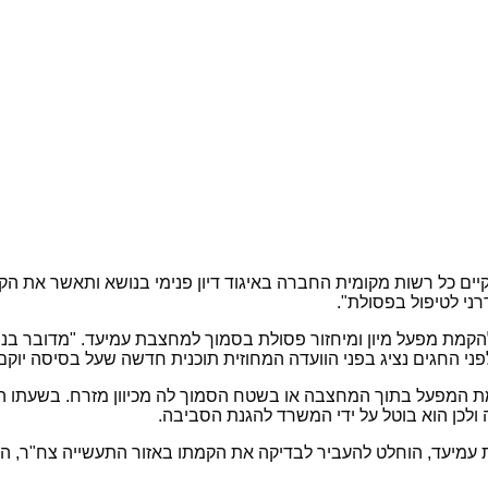
ם כל רשות מקומית החברה באיגוד דיון פנימי בנושא ותאשר את הקמת 
רני לטיפול בפסולת".
ה להקמת מפעל מיון ומיחזור פסולת בסמוך למחצבת עמיעד. "מדובר ב
 לפני החגים נציג בפני הוועדה המחוזית תוכנית חדשה שעל בסיסה יוק
לקמת המפעל בתוך המחצבה או בשטח הסמוך לה מכיוון מזרח. בשעתו
 ולכן הוא בוטל על ידי המשרד להגנת הסביבה.
 עמיעד, הוחלט להעביר לבדיקה את הקמתו באזור התעשייה צח"ר, 