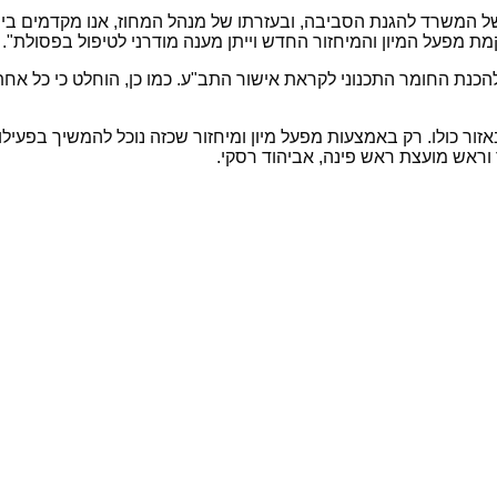
של המשרד להגנת הסביבה, ובעזרתו של מנהל המחוז, אנו מקדמים בימ
ת מפעל המיון והמיחזור החדש וייתן מענה מודרני לטיפול בפסולת".
כנת החומר התכנוני לקראת אישור התב"ע. כמו כן, הוחלט כי כל אחת
ור כולו.
רק באמצעות מפעל מיון ומיחזור שכזה נוכל להמשיך בפעיל
 וראש מועצת ראש פינה, אביהוד רסקי
.