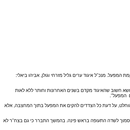
המפעל. מנכ"ל איגוד ערים גליל מזרחי וגולן, אביהו ביאלי:
נושא חשוב שהאיגוד מקדם בשנים האחרונות וחותר ללא לאות
ם המפעל".
 הוחלט, על דעת כל הצדדים להקים את המפעל בתוך המחצבה, אלא
הסמוך לשדה התעופה בראש פינה. בהמשך התברר כי גם בצח"ר לא