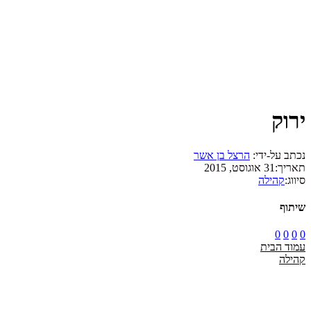
ירוק
נכתב על-ידי:
הרצל בן אשר
תאריך:
31 אוגוסט, 2015
סיווג:
קהילה
שיתוף
0
0
0
0
עמוד הבית
קהילה