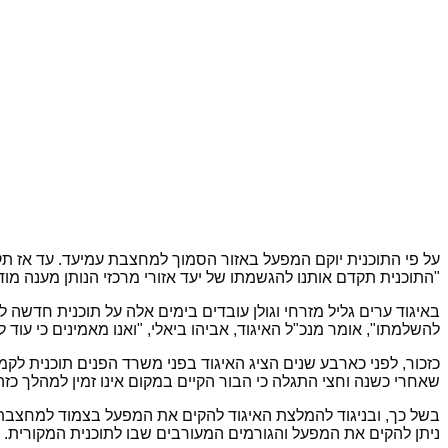
על פי התוכנית יוקם המפעל באזור הסמוך למחצבת עמיעד. עד אז תקיי
"התוכנית תקדם אותנו להגשמתו של יעד אזורי מרכזי הנותן מענה מוד
באיגוד ערים גליל מזרחי וגולן עובדים בימים אלה על תוכנית חדש
להשלמתו", אומר מנכ"ל האיגוד, אביהו ביאלי, "ואנו מאמינים כי עוד
כזכור, לפני כארבע שנים הציג האיגוד בפני משרד הפנים תוכנית 
שאחרי כשנה וחצי התגלה כי הבור הקיים במקום אינו זמין למהלך כזה
בשל כך, ובניגוד להמלצת האיגוד להקים את המפעל בצמוד למחצבת
ניתן להקים את המפעל והגורמים המעורבים שבו לתוכנית המקורית.