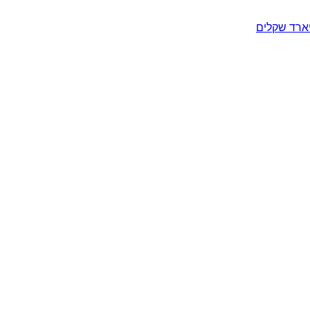
יארד שקלים