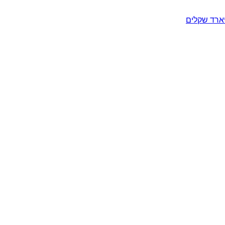
יארד שקלים