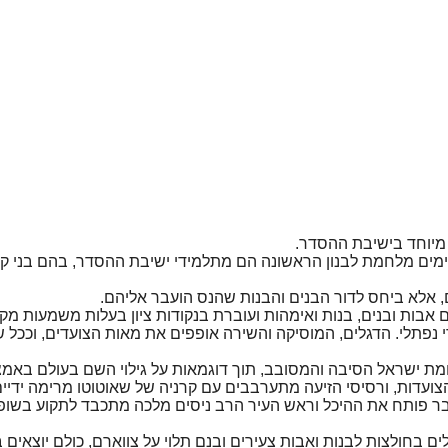
מיוחד בישיבת ההסדר.
מים מלחמת לבנון הראשונה הם מתלמידי ישיבת ההסדר, בהם בני קרי
ם, אלא ביחס לדור הבנים והבנות שהנס הועבר אליהם.
ת ובנים, בנות ואימהות ועוברת בנקודות ציון בעלות משמעות מקומי
פתלי. הדגלים, המוסיקה והשירה אופפים את מאות הצועדים, וככל ש
מת ישראל הסיבה והמסובב, תוך דוגמאות על גילוי השם בעולם באמצ
עדות, ורסיסי הזיעה מתערבבים עם קרניה של שאוטוטו מרימה ידי
ר פותח את ההיכל וראש העיר הרב ניסים מלכה מתכבד לתקוע בשופר
ים בחולצות לבנות ואבות צעירים ובנם תלוי על צווארם, כולם יוצאים