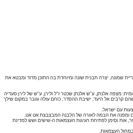
ית שמונה, יצרה תבנית שונה ומיוחדת בה התוכן מדוד ומבטא את
ת: מצפה אלנתן, ע"ש אלנתן שכטר ז"ל ולירן, ע"ש של לירן סעדיה
הם קרבים אל היעד, ישיבת ההסדר, כוחם עולה וגובר במקום שילך
עות עם ישראל.
ים ומפנה את הבמה לאורה של הלבנה המבצבצת אט אט.
, אות וסימן לפתיחת חגיגות העצמאות ה-שישים ושש למדינת
 במחול העצמאות.